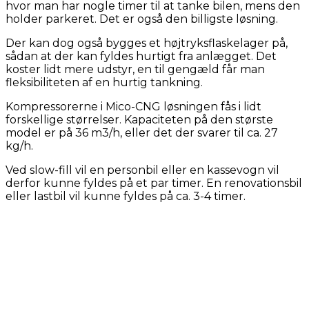
hvor man har nogle timer til at tanke bilen, mens den
holder parkeret. Det er også den billigste løsning.
Der kan dog også bygges et højtryksflaskelager på,
sådan at der kan fyldes hurtigt fra anlægget. Det
koster lidt mere udstyr, en til gengæld får man
fleksibiliteten af en hurtig tankning.
Kompressorerne i Mico-CNG løsningen fås i lidt
forskellige størrelser. Kapaciteten på den største
model er på 36 m3/h, eller det der svarer til ca. 27
kg/h.
Ved slow-fill vil en personbil eller en kassevogn vil
derfor kunne fyldes på et par timer. En renovationsbil
eller lastbil vil kunne fyldes på ca. 3-4 timer.