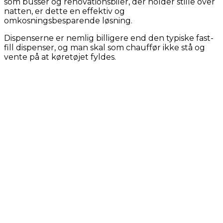
som busser og renovationsbiler, der holder stille over
natten, er dette en effektiv og
omkosningsbesparende løsning.
Dispenserne er nemlig billigere end den typiske fast-
fill dispenser, og man skal som chauffør ikke stå og
vente på at køretøjet fyldes.