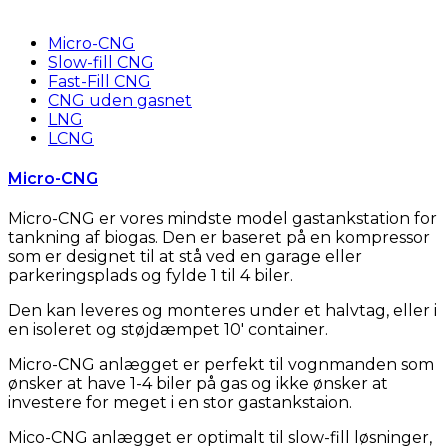
Micro-CNG
Slow-fill CNG
Fast-Fill CNG
CNG uden gasnet
LNG
LCNG
Micro-CNG
Micro-CNG er vores mindste model gastankstation for
tankning af biogas. Den er baseret på en kompressor
som er designet til at stå ved en garage eller
parkeringsplads og fylde 1 til 4 biler.
Den kan leveres og monteres under et halvtag, eller i
en isoleret og støjdæmpet 10′ container.
Micro-CNG anlægget er perfekt til vognmanden som
ønsker at have 1-4 biler på gas og ikke ønsker at
investere for meget i en stor gastankstaion.
Mico-CNG anlægget er optimalt til slow-fill løsninger,