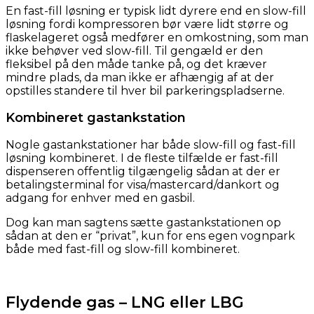
En fast-fill løsning er typisk lidt dyrere end en slow-fill
løsning fordi kompressoren bør være lidt større og
flaskelageret også medfører en omkostning, som man
ikke behøver ved slow-fill. Til gengæld er den
fleksibel på den måde tanke på, og det kræver
mindre plads, da man ikke er afhængig af at der
opstilles standere til hver bil parkeringspladserne.
Kombineret gastankstation
Nogle gastankstationer har både slow-fill og fast-fill
løsning kombineret. I de fleste tilfælde er fast-fill
dispenseren offentlig tilgængelig sådan at der er
betalingsterminal for visa/mastercard/dankort og
adgang for enhver med en gasbil.
Dog kan man sagtens sætte gastankstationen op
sådan at den er “privat”, kun for ens egen vognpark
både med fast-fill og slow-fill kombineret.
Flydende gas – LNG eller LBG