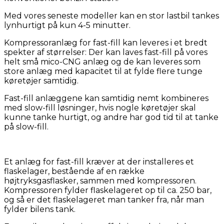
Med vores seneste modeller kan en stor lastbil tankes
lynhurtigt på kun 4-5 minutter.
Kompressoranlæg for fast-fill kan leveres i et bredt
spekter af størrelser: Der kan laves fast-fill på vores
helt små mico-CNG anlæg og de kan leveres som
store anlæg med kapacitet til at fylde flere tunge
køretøjer samtidig.
Fast-fill anlæggene kan samtidig nemt kombineres
med slow-fill løsninger, hvis nogle køretøjer skal
kunne tanke hurtigt, og andre har god tid til at tanke
på slow-fill.
Et anlæg for fast-fill kræver at der installeres et
flaskelager, bestående af en række
højtryksgasflasker, sammen med kompressoren.
Kompressoren fylder flaskelageret op til ca. 250 bar,
og så er det flaskelageret man tanker fra, når man
fylder bilens tank.