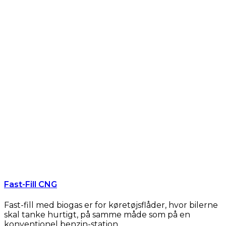
Fast-Fill CNG
Fast-fill med biogas er for køretøjsflåder, hvor bilerne
skal tanke hurtigt, på samme måde som på en
konventionel benzin-station.