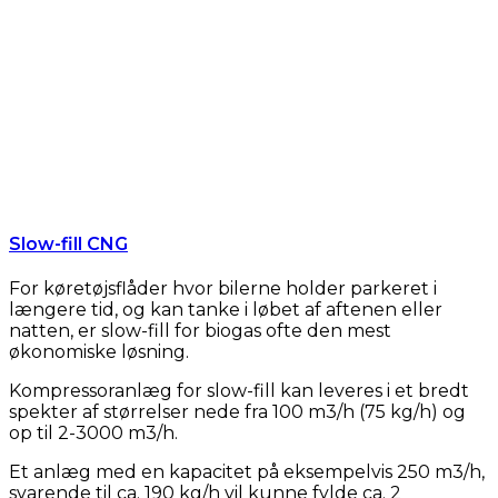
Slow-fill CNG
For køretøjsflåder hvor bilerne holder parkeret i
længere tid, og kan tanke i løbet af aftenen eller
natten, er slow-fill for biogas ofte den mest
økonomiske løsning.
Kompressoranlæg for slow-fill kan leveres i et bredt
spekter af størrelser nede fra 100 m3/h (75 kg/h) og
op til 2-3000 m3/h.
Et anlæg med en kapacitet på eksempelvis 250 m3/h,
svarende til ca. 190 kg/h vil kunne fylde ca. 2