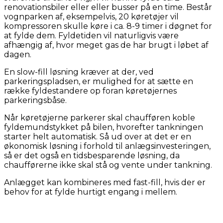
renovationsbiler eller eller busser på en time. Består
vognparken af, eksempelvis, 20 køretøjer vil
kompressoren skulle køre i ca. 8-9 timer i døgnet for
at fylde dem. Fyldetiden vil naturligvis være
afhængig af, hvor meget gas de har brugt i løbet af
dagen.
En slow-fill løsning kræver at der, ved
parkeringspladsen, er mulighed for at sætte en
række fyldestandere op foran køretøjernes
parkeringsbåse.
Når køretøjerne parkerer skal chaufføren koble
fyldemundstykket på bilen, hvorefter tankningen
starter helt automatisk. Så ud over at det er en
økonomisk løsning i forhold til anlægsinvesteringen,
så er det også en tidsbesparende løsning, da
chaufførerne ikke skal stå og vente under tankning.
Anlægget kan kombineres med fast-fill, hvis der er
behov for at fylde hurtigt engang i mellem.