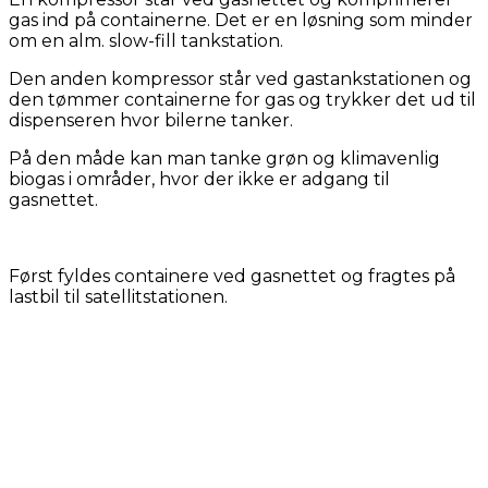
gas ind på containerne. Det er en løsning som minder
om en alm. slow-fill tankstation.
Den anden kompressor står ved gastankstationen og
den tømmer containerne for gas og trykker det ud til
dispenseren hvor bilerne tanker.
På den måde kan man tanke grøn og klimavenlig
biogas i områder, hvor der ikke er adgang til
gasnettet.
Først fyldes containere ved gasnettet og fragtes på
lastbil til satellitstationen.