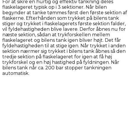
For at sikre en hurtig og effektiv tankning deles
flaskelageret typisk op i 3 sektioner. Når bilen
begynder at tanke tømmes først den første sektion af
flaskerne. Efterhånden som trykket på bilens tank
stiger og trykket i flaskelagerets første sektion falder,
vil fyldehastigheden blive lavere. Derfor åbnes nu for
næste sektion, sådan at trykforskellen mellem
flaskelageret og bilens tank igen bliver højt. Det får
fyldehastigheden til at stige igen. Når trykket i anden
sektion nærmer sig trykket i bilens tank åbnes så den
tredje sektion på flaskelageret for igen at få høj
trykforskel og en høj hastighed på fyldningen. Når
bilens tank når ca. 200 bar stopper tankningen
automatisk.