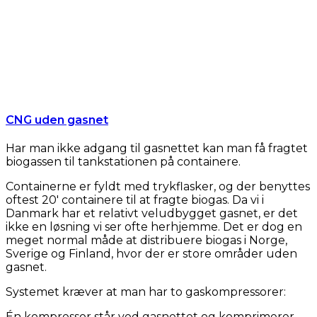
CNG uden gasnet
Har man ikke adgang til gasnettet kan man få fragtet
biogassen til tankstationen på containere.
Containerne er fyldt med trykflasker, og der benyttes
oftest 20′ containere til at fragte biogas. Da vi i
Danmark har et relativt veludbygget gasnet, er det
ikke en løsning vi ser ofte herhjemme. Det er dog en
meget normal måde at distribuere biogas i Norge,
Sverige og Finland, hvor der er store områder uden
gasnet.
Systemet kræver at man har to gaskompressorer:
Én kompressor står ved gasnettet og komprimerer